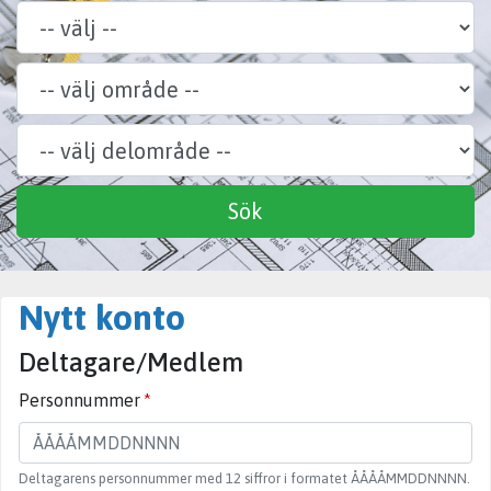
Område
Delområde
Specialitet
Sök
Nytt konto
Deltagare/Medlem
Personnummer
Deltagarens personnummer med 12 siffror i formatet ÅÅÅÅMMDDNNNN.