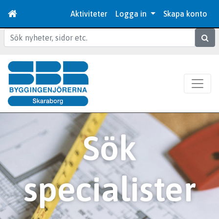
Aktiviteter
Logga in
Skapa konto
Sök
Sök
specialister