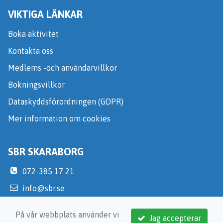
VIKTIGA LÄNKAR
Boka aktivitet
Kontakta oss
Medlems -och användarvillkor
Bokningsvillkor
Dataskyddsförordningen (GDPR)
Mer information om cookies
SBR SKARABORG
072-385 17 21
info@sbr.se
https://skaraborg.sbr.se/
På vår webbplats använder vi
Jag accepterar